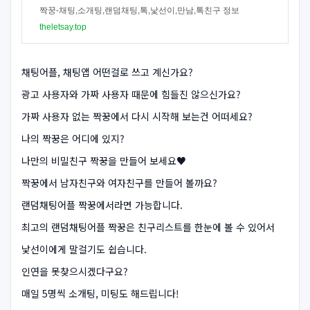
짝꿍-채팅,소개팅,랜덤채팅,톡,낯선이,만남,톡친구 정보
theletsay.top
채팅어플, 채팅앱 어떤걸로 쓰고 계신가요?
광고 사용자와 가짜 사용자 때문에 힘들진 않으신가요?
가짜 사용자 없는 짝꿍에서 다시 시작해 보는건 어떠세요?
나의 짝꿍은 어디에 있지?
나만의 비밀친구 짝꿍을 만들어 보세요♥
짝꿍에서 남자친구와 여자친구를 만들어 볼까요?
랜덤채팅어플 짝꿍에서라면 가능합니다.
최고의 랜덤채팅어플 짝꿍은 친구리스트를 한눈에 볼 수 있어서
낯선이에게 말걸기도 쉽습니다.
인연을 못찾으시겠다구요?
매일 5명씩 소개팅, 미팅도 해드립니다!