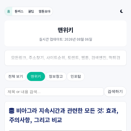
홈
툰버스
꿀팁
웹툰모아
맨위키
실시간 업데이트: 2026년 08월 06일
모든링크, 주소찾기, 사이트순위, 토렌트, 웹툰, 검색엔진, 먹튀검
증, 스포츠, 드라마, 커뮤니티 링크사이트! 여기여
전체 보기
맨위키
정보창고
인포탑
검색하기
비아그라 지속시간과 관련한 모든 것: 효과,
주의사항, 그리고 비교