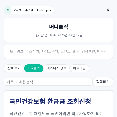
홈
감주넷
주소야
Linkpop.cc
머니클릭
실시간 업데이트: 2026년 08월 07일
모든링크, 주소찾기, 사이트순위, 토렌트, 웹툰, 검색엔진, 먹튀검
증, 스포츠, 드라마, 커뮤니티 링크사이트! 여기여
전체 보기
머니클릭
비즈니스 정보
허브타임
검색하기
국민건강보험 환급금 조회신청
국민건강보험 대한민국 국민이라면 의무가입하게 되는