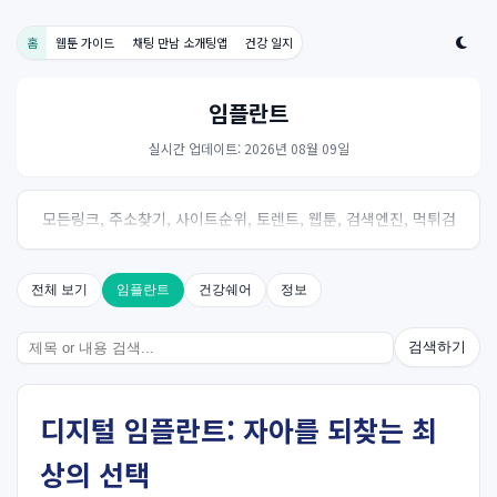
홈
웹툰 가이드
채팅 만남 소개팅앱
건강 일지
임플란트
실시간 업데이트: 2026년 08월 09일
모든링크, 주소찾기, 사이트순위, 토렌트, 웹툰, 검색엔진, 먹튀검
증, 스포츠, 드라마, 커뮤니티 링크사이트! 여기여
전체 보기
임플란트
건강쉐어
정보
검색하기
디지털 임플란트: 자아를 되찾는 최
상의 선택