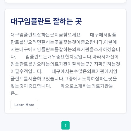
대구임플란트 잘하는 곳
대구임플란트잘하는곳지금찾으세요 대구에서임플
란트를받으려면잘하는곳을찾는것이중요합니다.이글에
서는대구에서임플란트를잘하는의료기관을소개하겠습니
다. 임플란트는매우중요한치료입니다.따라서자신이
임플란트를받으려는의료기관이잘하는곳인지확인하는것
이필수적입니다. 대구에서는수많은의료기관에서임
플란트를시술하고있습니다.그중에서도특히잘하는곳을
찾는것이중요합니다. 앞으로소개하는의료기관들
은...
Learn More
1