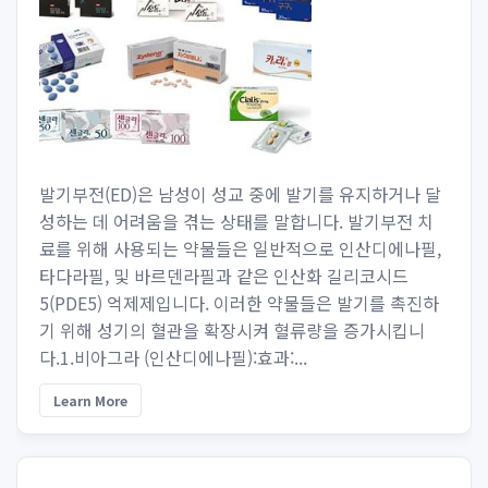
발기부전(ED)은 남성이 성교 중에 발기를 유지하거나 달
성하는 데 어려움을 겪는 상태를 말합니다. 발기부전 치
료를 위해 사용되는 약물들은 일반적으로 인산디에나필,
타다라필, 및 바르덴라필과 같은 인산화 길리코시드
5(PDE5) 억제제입니다. 이러한 약물들은 발기를 촉진하
기 위해 성기의 혈관을 확장시켜 혈류량을 증가시킵니
다.1.비아그라 (인산디에나필):효과:...
Learn More